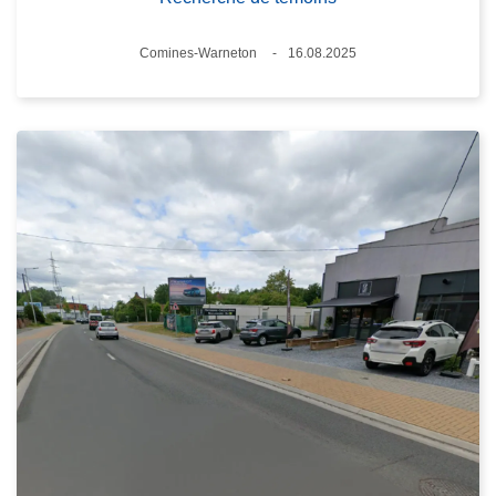
Lieux
Comines-Warneton
16.08.2025
Date