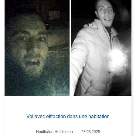
Vol avec effraction dans une habitation
Lieux
Houthalen-Helchteren
28.03.2025