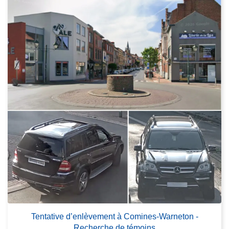
Tentative d’enlèvement à Comines-Warneton -
Recherche de témoins