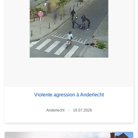
Violente agression à Anderlecht
Lieux
Anderlecht
16.07.2026
Date