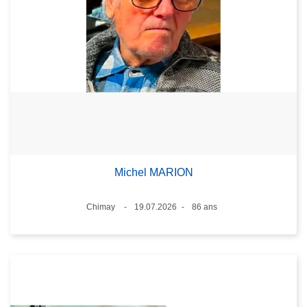
Michel MARION
Lieux
Chimay
19.07.2026
86 ans
Date
Âge