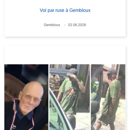
Vol par ruse à Gembloux
Lieux
Gembloux
02.06.2026
Date