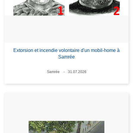
Extorsion et incendie volontaire d'un mobil-home à
Samrée
Lieux
Samrée
31.07.2026
Date