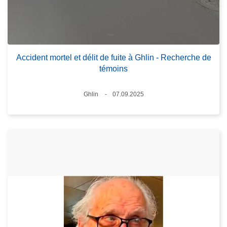
Accident mortel et délit de fuite à Ghlin - Recherche de
témoins
Lieux
Ghlin
07.09.2025
Date