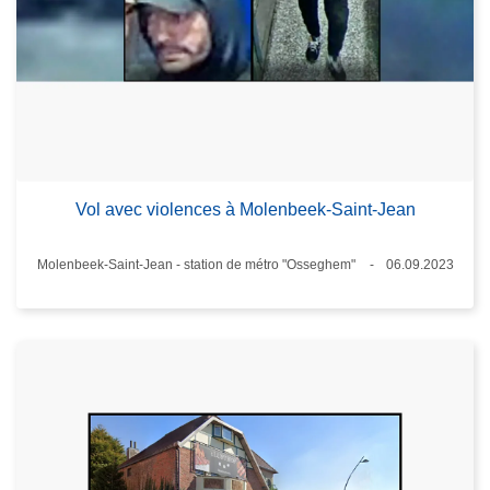
Vol avec violences à Molenbeek-Saint-Jean
Lieux
Molenbeek-Saint-Jean - station de métro "Osseghem"
06.09.2023
Date