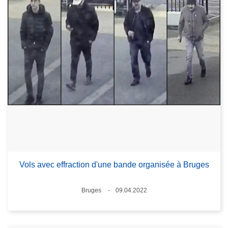
Vols avec effraction d'une bande organisée à Bruges
Lieux
Bruges
09.04.2022
Date