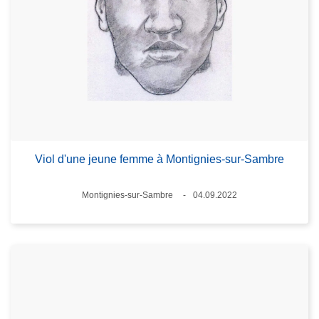
Viol d'une jeune femme à Montignies-sur-Sambre
Lieux
Montignies-sur-Sambre
04.09.2022
Date