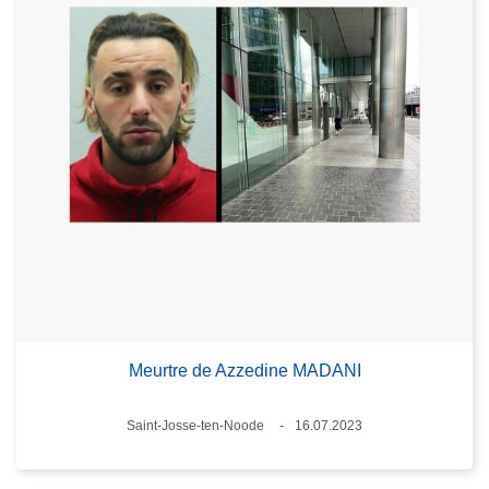
Meurtre de Azzedine MADANI
Lieux
Saint-Josse-ten-Noode
16.07.2023
Date