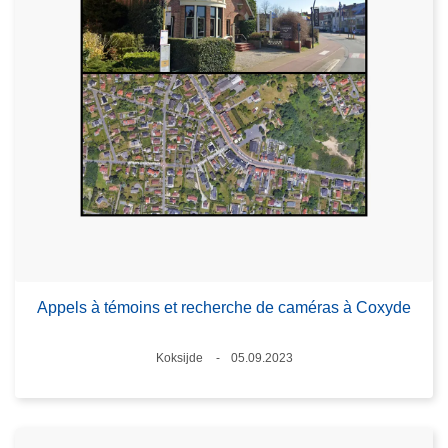
Appels à témoins et recherche de caméras à Coxyde
Lieux
Koksijde
05.09.2023
Date