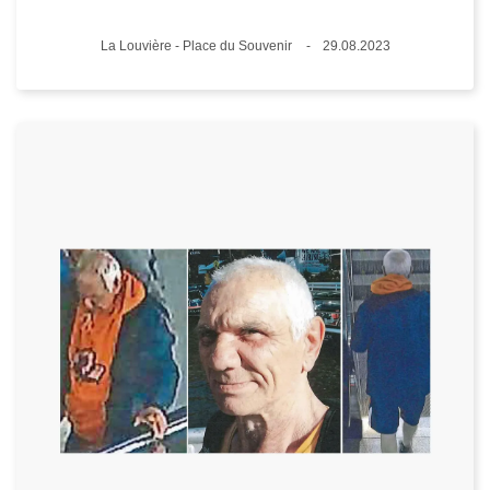
Lieux
La Louvière - Place du Souvenir
29.08.2023
Date