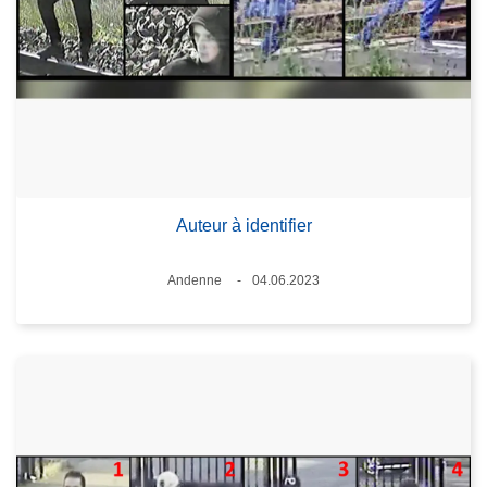
Auteur à identifier
Lieux
Andenne
04.06.2023
Date