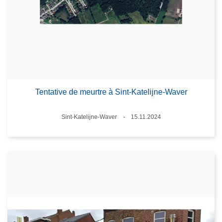
Tentative de meurtre à Sint-Katelijne-Waver
Lieux
Sint-Katelijne-Waver
15.11.2024
Date