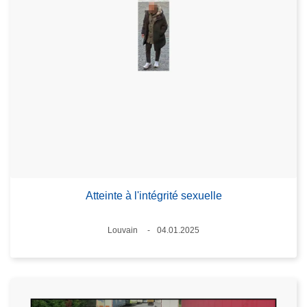
Atteinte à l'intégrité sexuelle
Lieux
Louvain
04.01.2025
Date