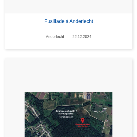
Fusillade à Anderlecht
Lieux
Anderlecht
22.12.2024
Date