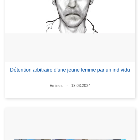
Détention arbitraire d'une jeune femme par un individu
Lieux
Emines
13.03.2024
Date