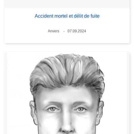
Accident mortel et délit de fuite
Lieux
Anvers
07.09.2024
Date