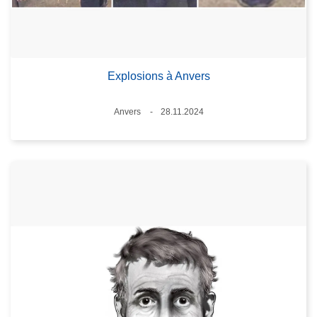
Explosions à Anvers
Lieux
Anvers
28.11.2024
Date