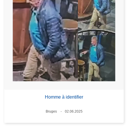
Homme à identifier
Lieux
Bruges
02.06.2025
Date