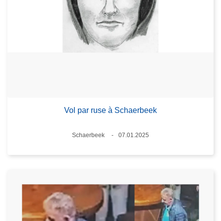
Vol par ruse à Schaerbeek
Lieux
Schaerbeek
07.01.2025
Date