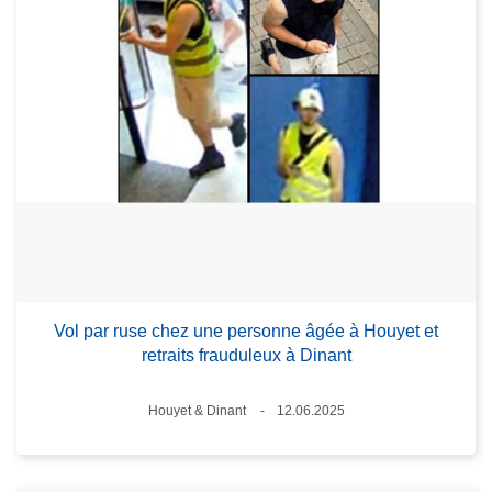
Vol par ruse chez une personne âgée à Houyet et
retraits frauduleux à Dinant
Lieux
Houyet & Dinant
12.06.2025
Date