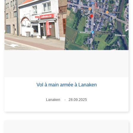
Vol à main armée à Lanaken
Lieux
Lanaken
28.09.2025
Date