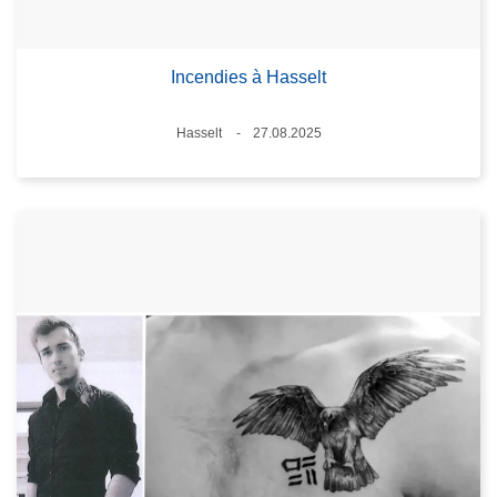
Incendies à Hasselt
Lieux
Hasselt
27.08.2025
Date