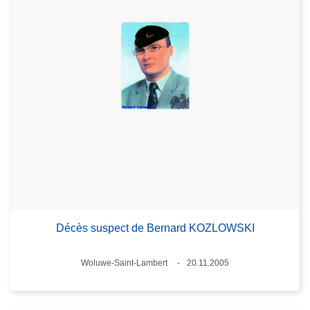
Décès suspect de Bernard KOZLOWSKI
Lieux
Woluwe-Saint-Lambert
20.11.2005
Date