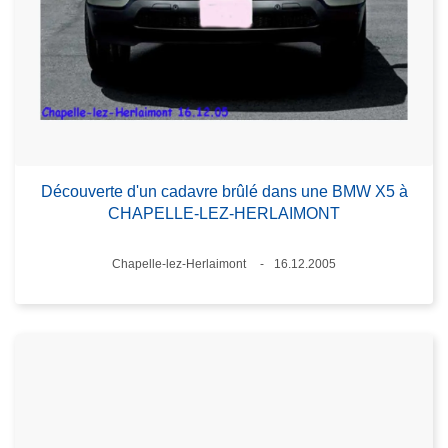
Découverte d'un cadavre brûlé dans une BMW X5 à
CHAPELLE-LEZ-HERLAIMONT
Lieux
Chapelle-lez-Herlaimont
16.12.2005
Date