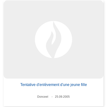
Tentative d'enlèvement d'une jeune fille
Lieux
Donceel
25.09.2005
Date