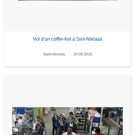
Vol d'un coffre-fort à Sint-Niklaas
Lieux
Saint-Nicolas
24.08.2015
Date