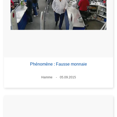
Phénomène : Fausse monnaie
Lieux
Hamme
05.09.2015
Date