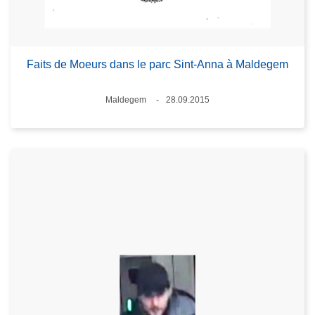
Faits de Moeurs dans le parc Sint-Anna à Maldegem
Lieux
Maldegem
28.09.2015
Date