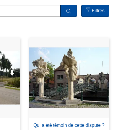
Filtres
Open
filters
Qui a été témoin de cette dispute ?