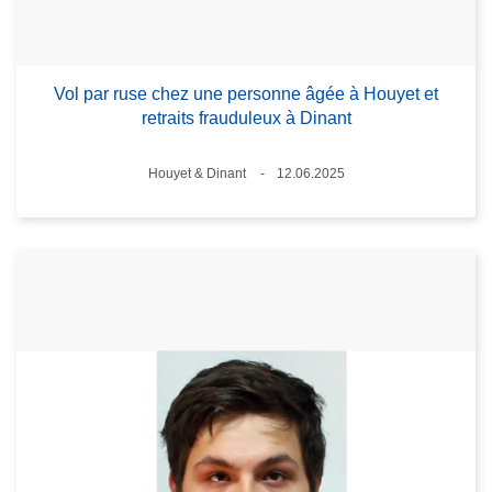
Vol par ruse chez une personne âgée à Houyet et
retraits frauduleux à Dinant
Lieux
Houyet & Dinant
12.06.2025
Date