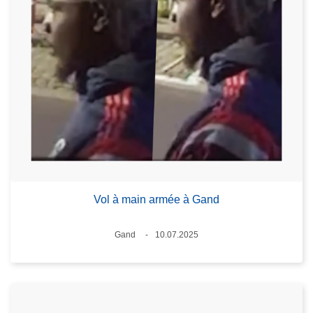
Vol à main armée à Gand
Lieux
Gand
10.07.2025
Date