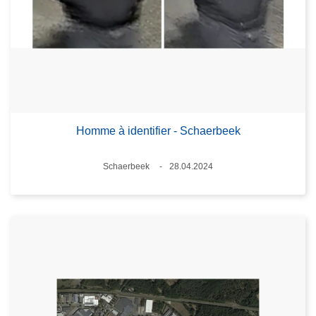
Homme à identifier - Schaerbeek
Lieux
Schaerbeek
28.04.2024
Date