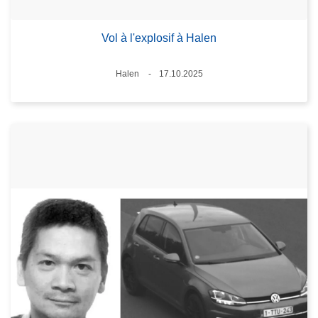
Vol à l'explosif à Halen
Lieux
Halen
17.10.2025
Date