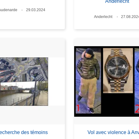
Anderlecht
Lieux
Audenarde
Date
29.03.2024
Lieux
Anderlecht
Date
27.08.202
echerche des témoins
Vol avec violence à An