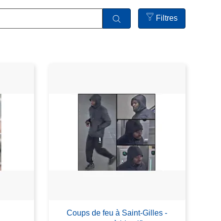
Filtres
Open
filters
Coups de feu à Saint-Gilles -