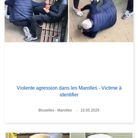
Violente agression dans les Marolles - Victime à
identifier
Lieux
Bruxelles - Marolles
10.05.2026
Date