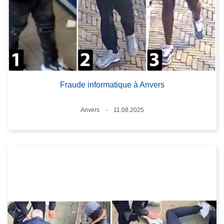
Fraude informatique à Anvers
Lieux
Anvers
11.08.2025
Date