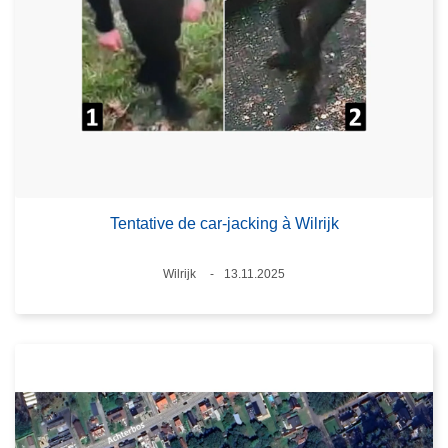
Tentative de car-jacking à Wilrijk
Lieux
Wilrijk
13.11.2025
Date