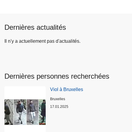
Dernières actualités
Il n'y a actuellement pas d'actualités.
Dernières personnes recherchées
Viol à Bruxelles
Lieux
Bruxelles
17.01.2025