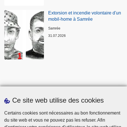
Extorsion et incendie volontaire d'un
mobil-home à Samrée
Lieux
Samrée
31.07.2026
Ce site web utilise des cookies
Statistiques
Certains cookies sont nécessaires au bon fonctionnement
du site web et vous ne pouvez pas les refuser. Afin