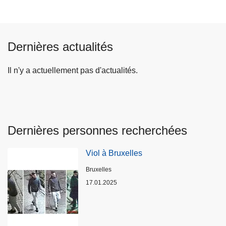
Dernières actualités
Il n'y a actuellement pas d'actualités.
Dernières personnes recherchées
Viol à Bruxelles
Lieux
Bruxelles
17.01.2025