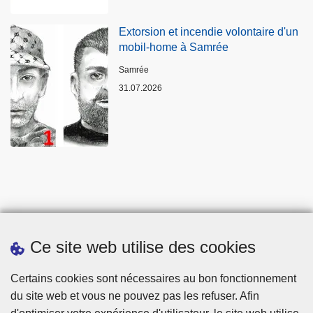
Extorsion et incendie volontaire d'un
mobil-home à Samrée
Lieux
Samrée
31.07.2026
Ce site web utilise des cookies
Statistiques
Certains cookies sont nécessaires au bon fonctionnement
du site web et vous ne pouvez pas les refuser. Afin