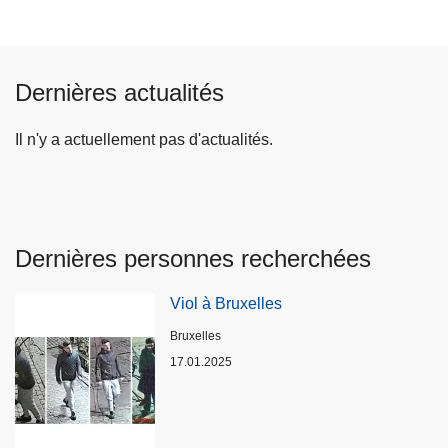
Dernières actualités
Il n'y a actuellement pas d'actualités.
Dernières personnes recherchées
Viol à Bruxelles
Lieux
Bruxelles
17.01.2025