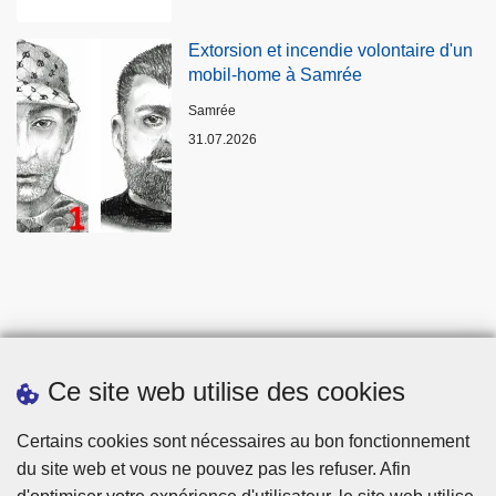
Extorsion et incendie volontaire d'un
mobil-home à Samrée
Lieux
Samrée
31.07.2026
Ce site web utilise des cookies
Statistiques
Certains cookies sont nécessaires au bon fonctionnement
du site web et vous ne pouvez pas les refuser. Afin