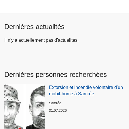
Dernières actualités
Il n'y a actuellement pas d'actualités.
Dernières personnes recherchées
Extorsion et incendie volontaire d'un
mobil-home à Samrée
Lieux
Samrée
31.07.2026