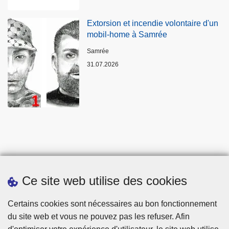
Extorsion et incendie volontaire d'un
mobil-home à Samrée
Lieux
Samrée
31.07.2026
Ce site web utilise des cookies
Statistiques
Certains cookies sont nécessaires au bon fonctionnement
du site web et vous ne pouvez pas les refuser. Afin