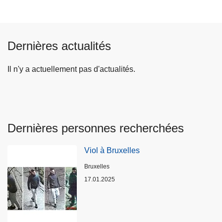
Dernières actualités
Il n'y a actuellement pas d'actualités.
Dernières personnes recherchées
Viol à Bruxelles
Lieux
Bruxelles
17.01.2025