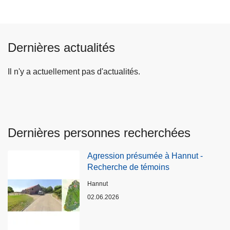
Dernières actualités
Il n'y a actuellement pas d'actualités.
Dernières personnes recherchées
Agression présumée à Hannut -
Recherche de témoins
Lieux
Hannut
02.06.2026