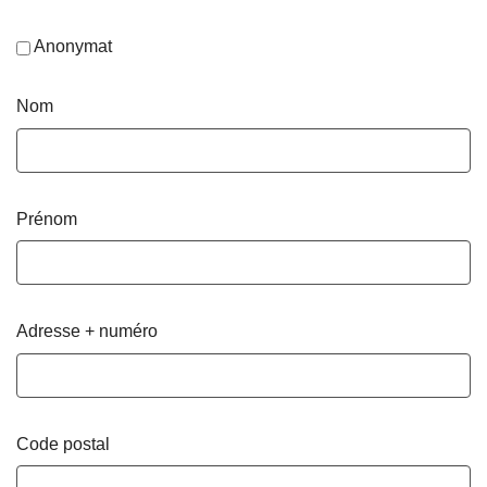
Anonymat
Nom
Prénom
Adresse + numéro
Code postal