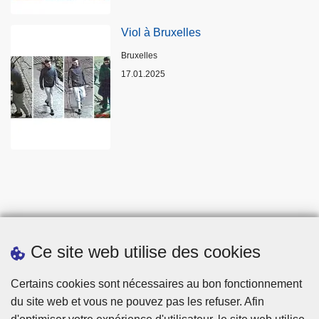
Viol à Bruxelles
Lieux
Bruxelles
17.01.2025
Ce site web utilise des cookies
Statistiques
Certains cookies sont nécessaires au bon fonctionnement
du site web et vous ne pouvez pas les refuser. Afin