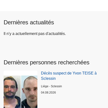
Dernières actualités
Il n'y a actuellement pas d'actualités.
Dernières personnes recherchées
Décès suspect de Yvon TEISE à
Sclessin
Lieux
Liège - Sclessin
04.08.2026