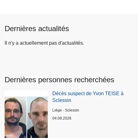
Dernières actualités
Il n'y a actuellement pas d'actualités.
Dernières personnes recherchées
Décès suspect de Yvon TEISE à
Sclessin
Lieux
Liège - Sclessin
04.08.2026