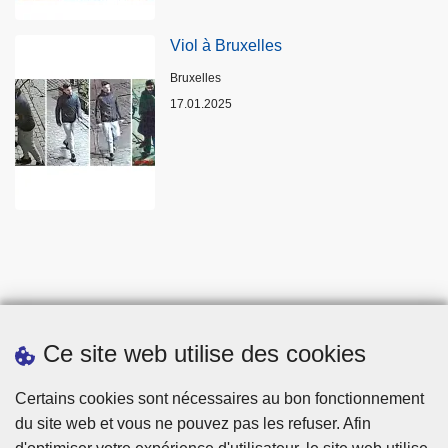
Viol à Bruxelles
Lieux
Bruxelles
17.01.2025
Ce site web utilise des cookies
Statistiques
Certains cookies sont nécessaires au bon fonctionnement
du site web et vous ne pouvez pas les refuser. Afin