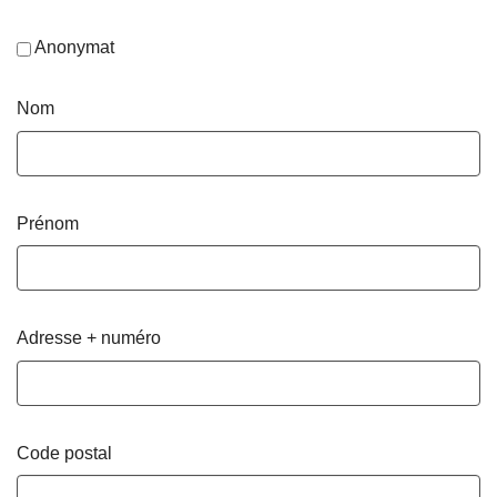
Anonymat
Nom
Prénom
Adresse + numéro
Code postal