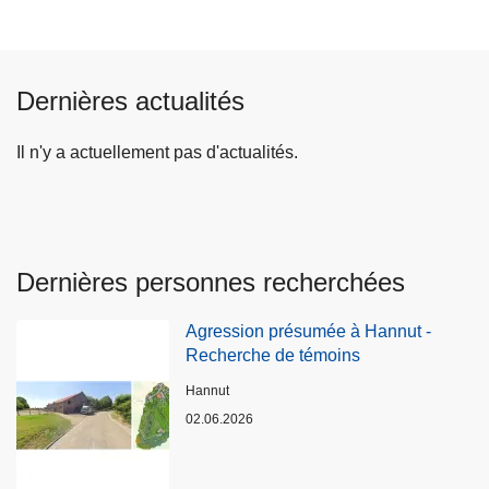
Dernières actualités
Il n'y a actuellement pas d'actualités.
Dernières personnes recherchées
Agression présumée à Hannut -
Recherche de témoins
Lieux
Hannut
02.06.2026