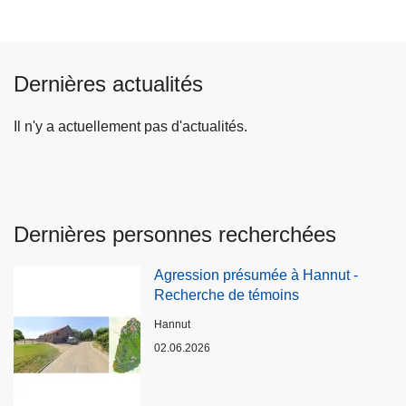
Dernières actualités
Il n'y a actuellement pas d'actualités.
Dernières personnes recherchées
Agression présumée à Hannut -
Recherche de témoins
Lieux
Hannut
02.06.2026