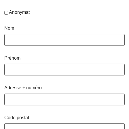
Anonymat
Nom
Prénom
Adresse + numéro
Code postal