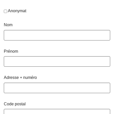
Anonymat
Nom
Prénom
Adresse + numéro
Code postal