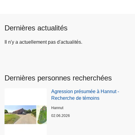
Dernières actualités
Il n'y a actuellement pas d'actualités.
Dernières personnes recherchées
Agression présumée à Hannut -
Recherche de témoins
Lieux
Hannut
02.06.2026