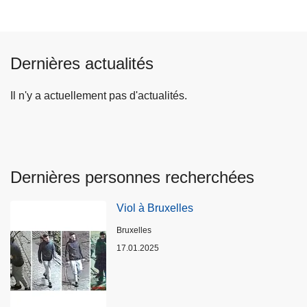
Dernières actualités
Il n'y a actuellement pas d'actualités.
Dernières personnes recherchées
Viol à Bruxelles
Lieux
Bruxelles
17.01.2025