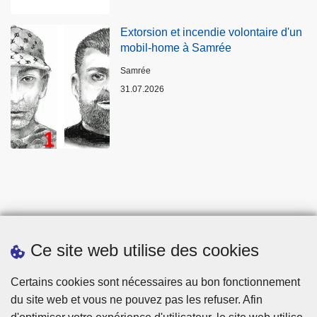
Extorsion et incendie volontaire d'un
mobil-home à Samrée
Lieux
Samrée
31.07.2026
Ce site web utilise des cookies
Statistiques
Certains cookies sont nécessaires au bon fonctionnement
du site web et vous ne pouvez pas les refuser. Afin