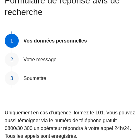
Formulaire de réponse avis de
c
recherche
i
p
a
l
Vos données personnelles
Votre message
Soumettre
Uniquement en cas d’urgence, formez le 101. Vous pouvez
aussi témoigner via le numéro de téléphone gratuit
0800/30 300 un opérateur répondra à votre appel 24h/24.
Tous les appels sont enregistrés.