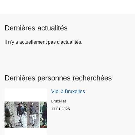
Dernières actualités
Il n'y a actuellement pas d'actualités.
Dernières personnes recherchées
Viol à Bruxelles
Lieux
Bruxelles
17.01.2025