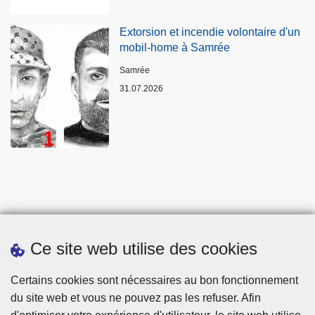
Extorsion et incendie volontaire d'un
mobil-home à Samrée
Lieux
Samrée
31.07.2026
Ce site web utilise des cookies
Statistiques
Certains cookies sont nécessaires au bon fonctionnement
du site web et vous ne pouvez pas les refuser. Afin