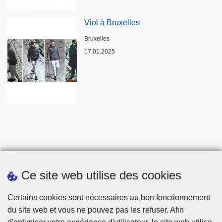
Viol à Bruxelles
Lieux
Bruxelles
17.01.2025
Ce site web utilise des cookies
Statistiques
Certains cookies sont nécessaires au bon fonctionnement
du site web et vous ne pouvez pas les refuser. Afin