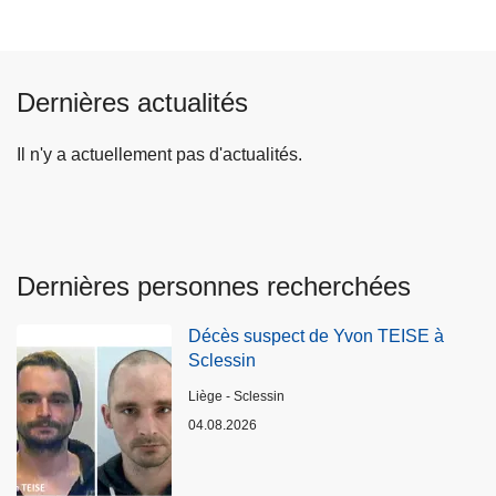
Dernières actualités
Il n'y a actuellement pas d'actualités.
Dernières personnes recherchées
Décès suspect de Yvon TEISE à
Sclessin
Lieux
Liège - Sclessin
04.08.2026