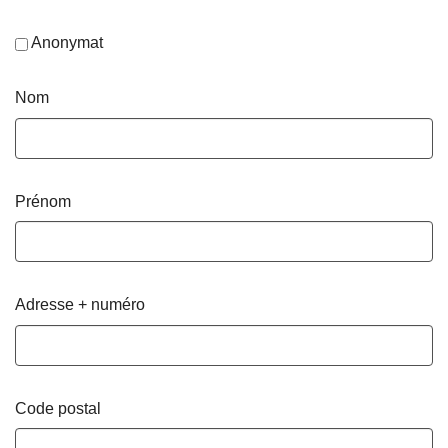
Anonymat
Nom
Prénom
Adresse + numéro
Code postal