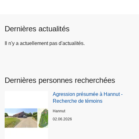
Dernières actualités
Il n'y a actuellement pas d'actualités.
Dernières personnes recherchées
Agression présumée à Hannut -
Recherche de témoins
Lieux
Hannut
02.06.2026