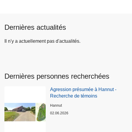
Dernières actualités
Il n'y a actuellement pas d'actualités.
Dernières personnes recherchées
Agression présumée à Hannut -
Recherche de témoins
Lieux
Hannut
02.06.2026