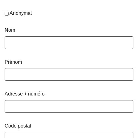
Anonymat
Nom
Prénom
Adresse + numéro
Code postal