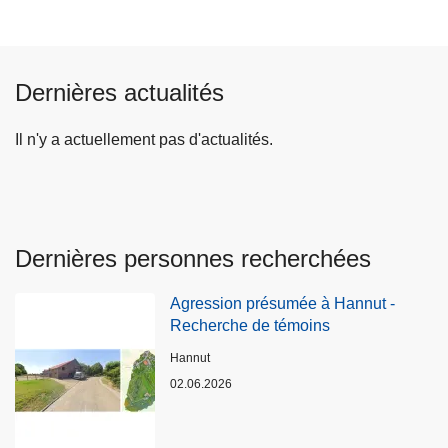
Dernières actualités
Il n'y a actuellement pas d'actualités.
Dernières personnes recherchées
Agression présumée à Hannut -
Recherche de témoins
Lieux
Hannut
02.06.2026