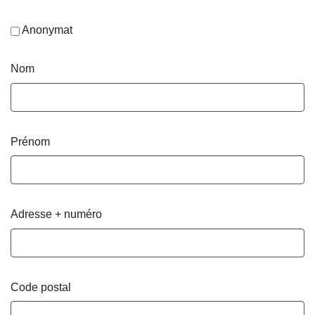
Anonymat
Nom
Prénom
Adresse + numéro
Code postal