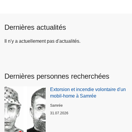
Dernières actualités
Il n'y a actuellement pas d'actualités.
Dernières personnes recherchées
Extorsion et incendie volontaire d'un
mobil-home à Samrée
Lieux
Samrée
31.07.2026