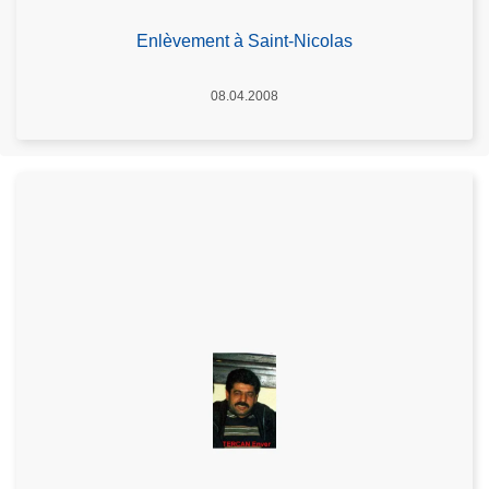
Enlèvement à Saint-Nicolas
Date
08.04.2008