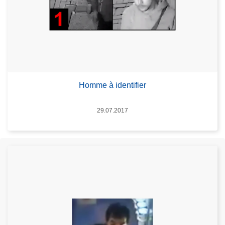
Homme à identifier
Date
29.07.2017