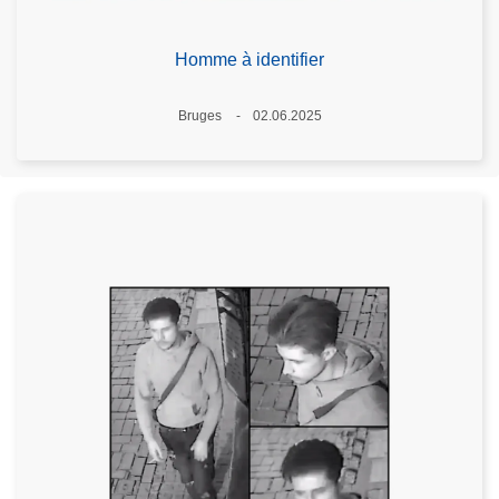
Homme à identifier
Lieux
Bruges
02.06.2025
Date