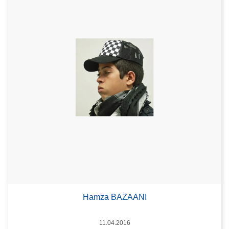
Hamza BAZAANI
Date
11.04.2016