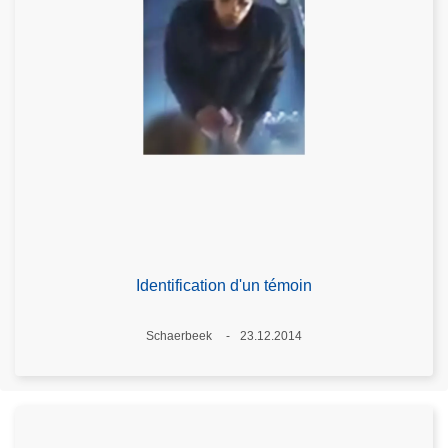
Identification d'un témoin
Lieux
Schaerbeek
23.12.2014
Date