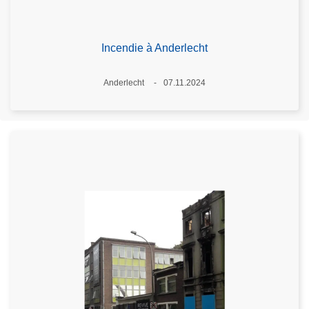
Incendie à Anderlecht
Lieux
Anderlecht
07.11.2024
Date