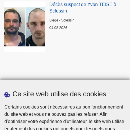
Décès suspect de Yvon TEISE à
Sclessin
Lieux
Liège - Sclessin
04.08.2026
Ce site web utilise des cookies
Statistiques
Certains cookies sont nécessaires au bon fonctionnement
du site web et vous ne pouvez pas les refuser. Afin
d'optimiser votre expérience d'utilisateur, le site web utilise
également des cookies optionnels pour lesquels nous