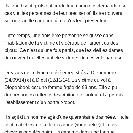
Ils leur disent qu'ils ont perdu leur chemin et demandent à
ces vieilles personnes de leur préciser où ils se trouvent
sur une vieille carte routière qu'ils leur présentent.
Entre-temps, une troisième personne se glisse dans
l'habitation de la victime et y dérobe de l'argent ou des
bijoux. Ce n'est qu'une fois partis, que les vieilles dames
découvrent qu'elles ont été victimes de ces vols par ruse.
Des vols de ce type ont été enregistrés à Diepenbeek
(24/09/14) et à Diest (12/11/14). La victime du vol à
Diepenbeek est une femme âgée de 88 ans. Elle a pu
donner une excellente description de l'auteur et a permis
l'établissement d'un portrait-robot.
Il s'agit d'un homme âgé d'une quarantaine d'années. Il a le
teint mat et est de taille moyenne (voire petite). Il a les
cheveux ondulés noirs. Il s'exprime dans une langue