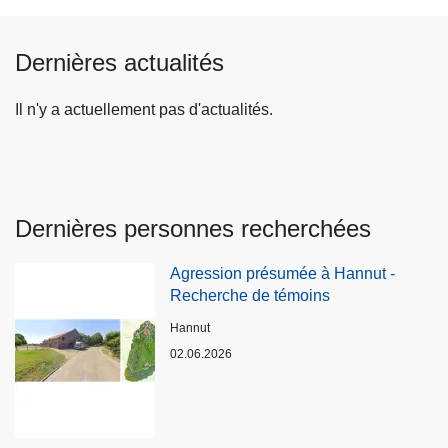
Dernières actualités
Il n'y a actuellement pas d'actualités.
Dernières personnes recherchées
Agression présumée à Hannut -
Recherche de témoins
Lieux
Hannut
02.06.2026