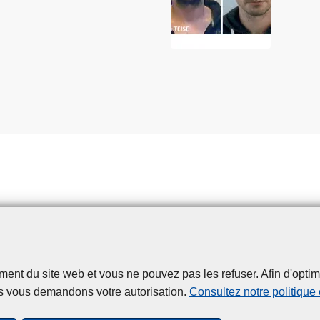
t du site web et vous ne pouvez pas les refuser. Afin d'optimise
Disclaimer
Privacy
Cookies
Accessibilité
s vous demandons votre autorisation.
Consultez notre politique
© 2026 Police.be