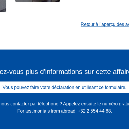
Retour à l'aperçu des a
ez-vous plus d'informations sur cette affair
Vous pouvez faire votre déclaration en utilisant ce formulaire.
nous contacter par téléphone ? Appelez ensuite le numéro gratu
For testimonials from abroad:
+32 2 554 44 88
.