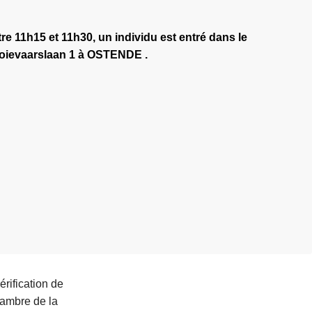
re 11h15 et 11h30, un individu est entré dans le
Ooievaarslaan 1 à OSTENDE .
érification de
hambre de la