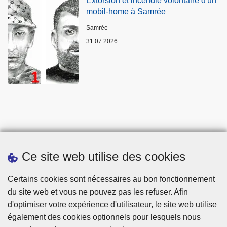
Extorsion et incendie volontaire d'un
mobil-home à Samrée
Lieux
Samrée
31.07.2026
Ce site web utilise des cookies
Statistiques
Certains cookies sont nécessaires au bon fonctionnement
du site web et vous ne pouvez pas les refuser. Afin
d'optimiser votre expérience d'utilisateur, le site web utilise
également des cookies optionnels pour lesquels nous