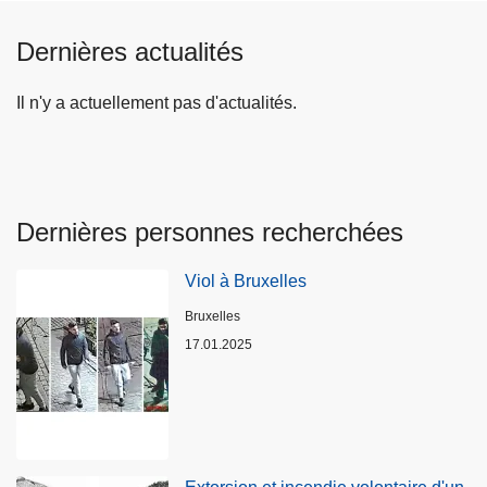
Dernières actualités
Il n'y a actuellement pas d'actualités.
Dernières personnes recherchées
Viol à Bruxelles
Lieux
Bruxelles
17.01.2025