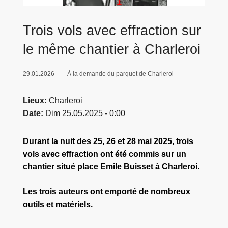
c
i
Trois vols avec effraction sur
p
a
le même chantier à Charleroi
l
29.01.2026
À la demande du parquet de Charleroi
Lieux
Charleroi
Date
Dim 25.05.2025 - 0:00
Durant la nuit des 25, 26 et 28 mai 2025, trois
vols avec effraction ont été commis sur un
chantier situé place Emile Buisset à Charleroi.
Les trois auteurs ont emporté de nombreux
outils et matériels.