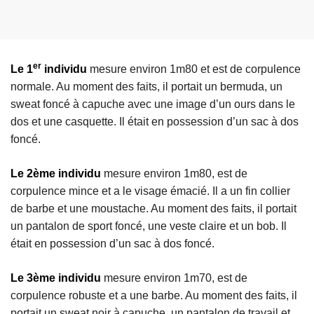
er
Le 1
individu
mesure environ 1m80 et est de corpulence
normale. Au moment des faits, il portait un bermuda, un
sweat foncé à capuche avec une image d’un ours dans le
dos et une casquette. Il était en possession d’un sac à dos
foncé.
Le 2ème individu
mesure environ 1m80, est de
corpulence mince et a le visage émacié. Il a un fin collier
de barbe et une moustache. Au moment des faits, il portait
un pantalon de sport foncé, une veste claire et un bob. Il
était en possession d’un sac à dos foncé.
Le 3ème individu
mesure environ 1m70, est de
corpulence robuste et a une barbe. Au moment des faits, il
portait un sweat noir à capuche, un pantalon de travail et