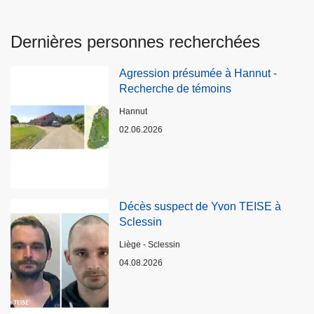
Dernières personnes recherchées
Agression présumée à Hannut -
Recherche de témoins
Lieux
Hannut
02.06.2026
Décès suspect de Yvon TEISE à
Sclessin
Lieux
Liège - Sclessin
04.08.2026