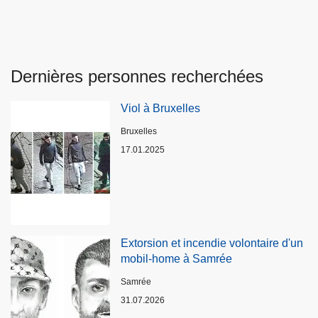
Dernières personnes recherchées
Viol à Bruxelles
Lieux
Bruxelles
17.01.2025
Extorsion et incendie volontaire d'un
mobil-home à Samrée
Lieux
Samrée
31.07.2026