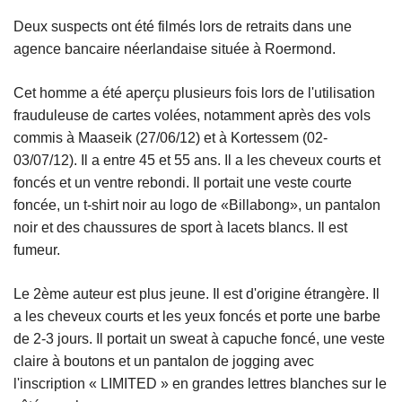
Deux suspects ont été filmés lors de retraits dans une
agence bancaire néerlandaise située à Roermond.
Cet homme a été aperçu plusieurs fois lors de l'utilisation
frauduleuse de cartes volées, notamment après des vols
commis à Maaseik (27/06/12) et à Kortessem (02-
03/07/12). Il a entre 45 et 55 ans. Il a les cheveux courts et
foncés et un ventre rebondi. Il portait une veste courte
foncée, un t-shirt noir au logo de «Billabong», un pantalon
noir et des chaussures de sport à lacets blancs. Il est
fumeur.
Le 2ème auteur est plus jeune. Il est d'origine étrangère. Il
a les cheveux courts et les yeux foncés et porte une barbe
de 2-3 jours. Il portait un sweat à capuche foncé, une veste
claire à boutons et un pantalon de jogging avec
l'inscription « LIMITED » en grandes lettres blanches sur le