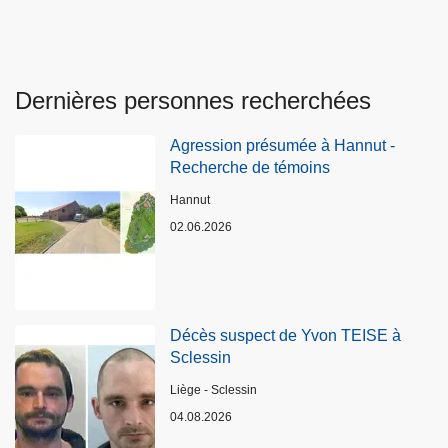
Dernières personnes recherchées
Agression présumée à Hannut -
Recherche de témoins
Lieux
Hannut
02.06.2026
Décès suspect de Yvon TEISE à
Sclessin
Lieux
Liège - Sclessin
04.08.2026