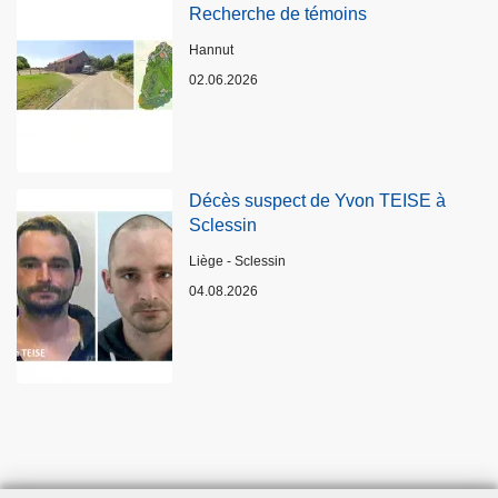
Recherche de témoins
Lieux
Hannut
02.06.2026
Décès suspect de Yvon TEISE à
Sclessin
Lieux
Liège - Sclessin
04.08.2026