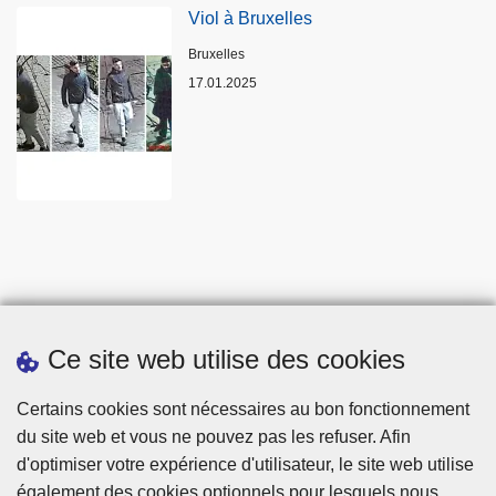
Viol à Bruxelles
Lieux
Bruxelles
17.01.2025
Ce site web utilise des cookies
Statistiques
Certains cookies sont nécessaires au bon fonctionnement
du site web et vous ne pouvez pas les refuser. Afin
d'optimiser votre expérience d'utilisateur, le site web utilise
également des cookies optionnels pour lesquels nous