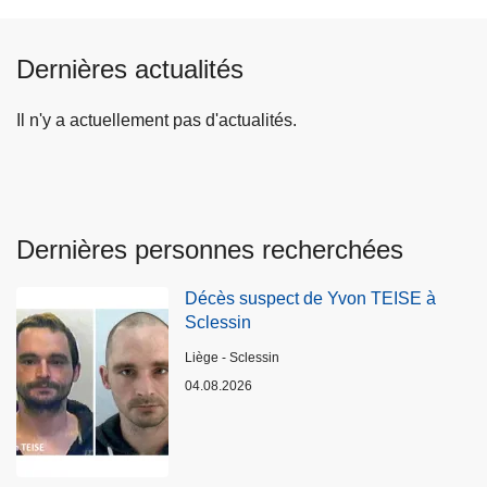
Dernières actualités
Il n'y a actuellement pas d'actualités.
Dernières personnes recherchées
Décès suspect de Yvon TEISE à
Sclessin
Lieux
Liège - Sclessin
04.08.2026