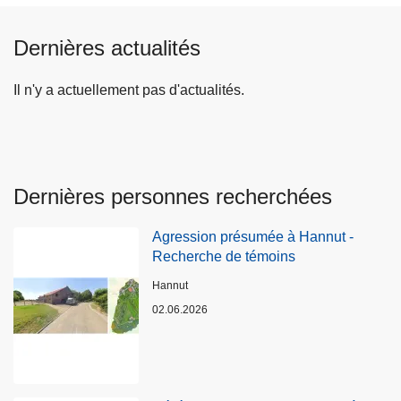
Dernières actualités
Il n'y a actuellement pas d'actualités.
Dernières personnes recherchées
Agression présumée à Hannut -
Recherche de témoins
Lieux
Hannut
02.06.2026