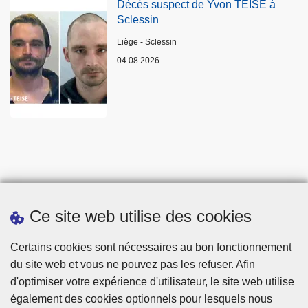
Décès suspect de Yvon TEISE à
Sclessin
Lieux
Liège - Sclessin
04.08.2026
Ce site web utilise des cookies
Statistiques
Certains cookies sont nécessaires au bon fonctionnement
du site web et vous ne pouvez pas les refuser. Afin
d'optimiser votre expérience d'utilisateur, le site web utilise
également des cookies optionnels pour lesquels nous