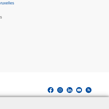
Bruxelles
25