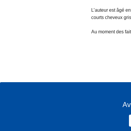
L’auteur est âgé en
courts cheveux gris
Au moment des faits
Av