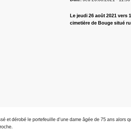
Le jeudi 26 août 2021 vers 
cimetière de Bouge situé ru
sé et dérobé le portefeuille d’une dame âgée de 75 ans alors qu’
proche.