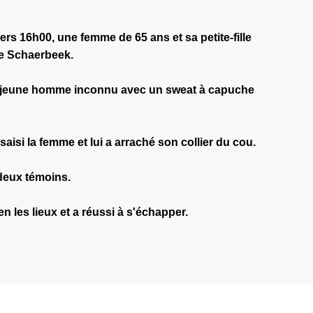
vers 16h00, une femme de 65 ans et sa petite-fille
de Schaerbeek.
un jeune homme inconnu avec un sweat à capuche
aisi la femme et lui a arraché son collier du cou.
r deux témoins.
en les lieux et a réussi à s'échapper.