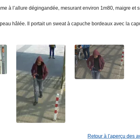
me à l’allure dégingandée, mesurant environ 1m80, maigre et s
 peau hâlée. Il portait un sweat à capuche bordeaux avec la capu
Retour à l'aperçu des a