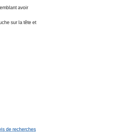
emblant avoir
che sur la tête et
vis de recherches