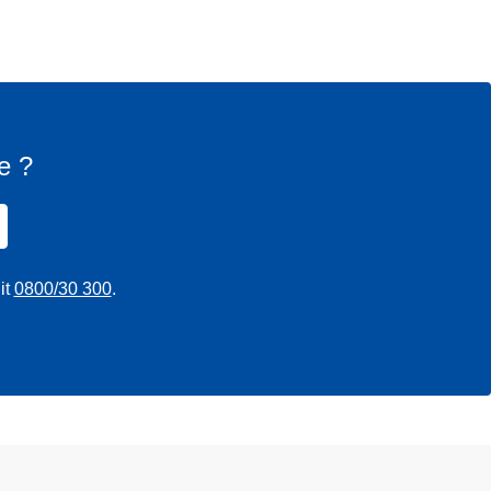
e ?
it
0800/30 300
.