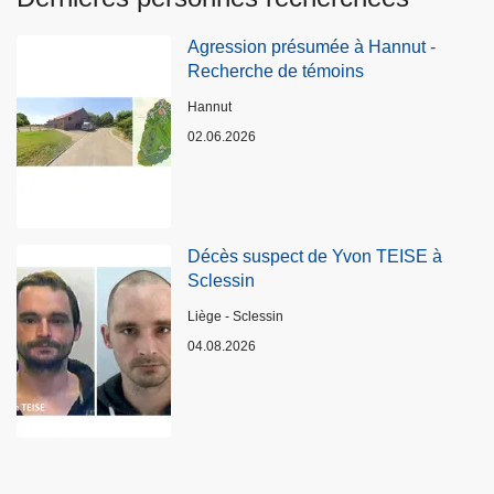
Agression présumée à Hannut -
Recherche de témoins
Lieux
Hannut
02.06.2026
Décès suspect de Yvon TEISE à
Sclessin
Lieux
Liège - Sclessin
04.08.2026