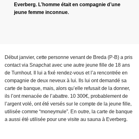
Everberg. L’homme était en compagnie d’une
jeune femme inconnue.
Début janvier, cette personne venant de Breda (P-B) a pris
contact via Snapchat avec une autre jeune fille de 18 ans
de Turnhout. Il lui a fixé rendez-vous et l’a rencontrée en
compagnie de deux neveux à lui. Ils lui ont demandé sa
carte de banque, mais, alors qu’elle refusait de la donner,
ils l’ont menacée de l’abattre. 10 300€, probablement de
l’argent volé, ont été versés sur le compte de la jeune fille,
utilisée comme “moneymule”. En outre, la carte de banque
a aussi été utilisée pour une visite au sauna à Everberg.