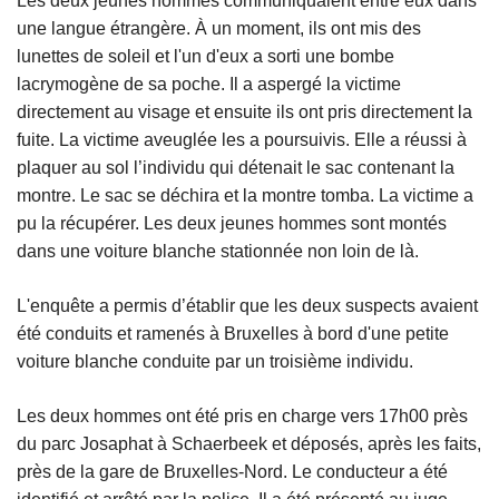
Les deux jeunes hommes communiquaient entre eux dans
une langue étrangère. À un moment, ils ont mis des
lunettes de soleil et l'un d'eux a sorti une bombe
lacrymogène de sa poche. Il a aspergé la victime
directement au visage et ensuite ils ont pris directement la
fuite. La victime aveuglée les a poursuivis. Elle a réussi à
plaquer au sol l’individu qui détenait le sac contenant la
montre. Le sac se déchira et la montre tomba. La victime a
pu la récupérer. Les deux jeunes hommes sont montés
dans une voiture blanche stationnée non loin de là.
L'enquête a permis d’établir que les deux suspects avaient
été conduits et ramenés à Bruxelles à bord d'une petite
voiture blanche conduite par un troisième individu.
Les deux hommes ont été pris en charge vers 17h00 près
du parc Josaphat à Schaerbeek et déposés, après les faits,
près de la gare de Bruxelles-Nord. Le conducteur a été