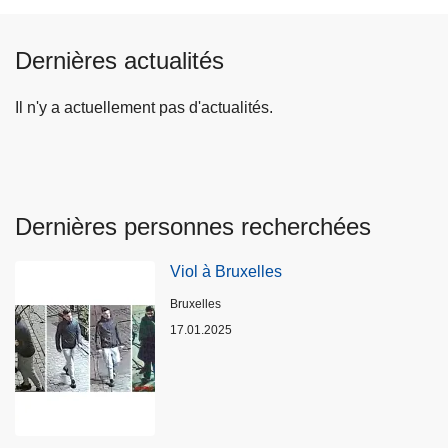
Dernières actualités
Il n'y a actuellement pas d'actualités.
Dernières personnes recherchées
Viol à Bruxelles
Lieux
Bruxelles
17.01.2025