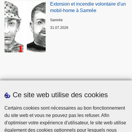
Extorsion et incendie volontaire d'un
mobil-home à Samrée
Lieux
Samrée
31.07.2026
Ce site web utilise des cookies
Statistiques
Certains cookies sont nécessaires au bon fonctionnement
du site web et vous ne pouvez pas les refuser. Afin
d'optimiser votre expérience d'utilisateur, le site web utilise
également des cookies optionnels pour lesquels nous