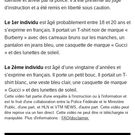
identifié et arrêté par la police. Il a été présenté au juge
d'instruction et a été remis en liberté sous caution.
Le 1er individu
est âgé probablement entre 18 et 20 ans et
s’exprime en français. Il portait un T-shirt noir de marque «
Burberry » avec des carreaux bruns sur les manches, un
pantalon en jeans bleu, une casquette de marque « Gucci
» et des lunettes de soleil.
Le 2ème individu
est âgé d’une vingtaine d’années et
s’exprime en français. Il porte un petit bouc. Il portait un T-
shirt blanc, une veste bleu clair, une casquette de marque
« Gucci » et des lunettes de soleil.
Cette vidéo fait partie d'une enquête à l'instruction ou à l'information et
est le fruit d'une collaboration entre la Police Fédérale et le Ministère
Public, d'une part, et HLN et VTM NEWS, d'autre part. Cette vidéo peut
être reprise via un lien direct. Cette vidéo ne peut être ni téléchargée ni
manipulée. Plus d'informations :
FAQ/disclaimer.