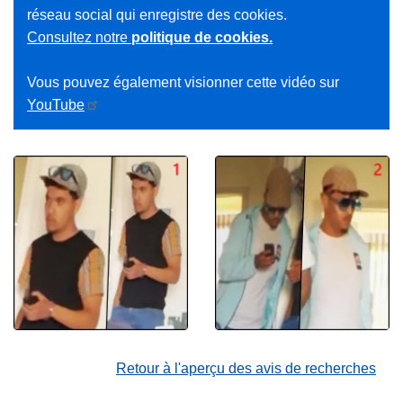
réseau social qui enregistre des cookies.
Consultez notre
politique de cookies.
Vous pouvez également visionner cette vidéo sur
YouTube
Retour à l'aperçu des avis de recherches