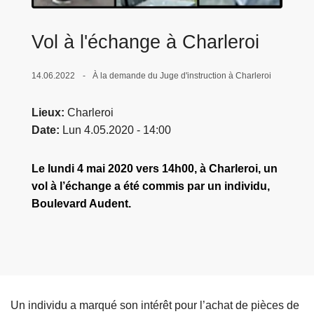
c
i
Vol à l'échange à Charleroi
p
a
14.06.2022
À la demande du Juge d'instruction à Charleroi
l
Lieux
Charleroi
Date
Lun 4.05.2020 - 14:00
Le lundi 4 mai 2020 vers 14h00, à Charleroi, un
vol à l’échange a été commis par un individu,
Boulevard Audent.
Un individu a marqué son intérêt pour l’achat de pièces de