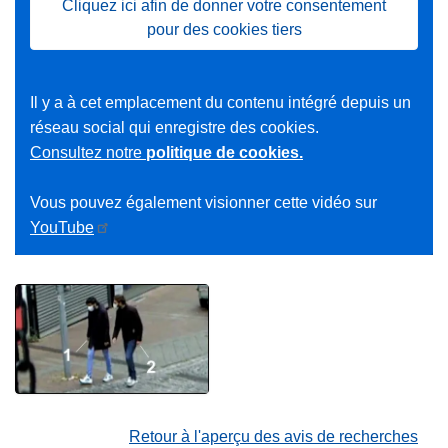
Cliquez ici afin de donner votre consentement
pour des cookies tiers
Il y a à cet emplacement du contenu intégré depuis un
réseau social qui enregistre des cookies.
Consultez notre
politique de cookies.
Vous pouvez également visionner cette vidéo sur
YouTube
Retour à l'aperçu des avis de recherches