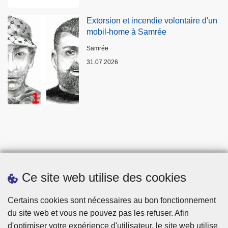
Extorsion et incendie volontaire d'un
mobil-home à Samrée
Lieux
Samrée
31.07.2026
Ce site web utilise des cookies
Statistiques
Certains cookies sont nécessaires au bon fonctionnement
du site web et vous ne pouvez pas les refuser. Afin
d'optimiser votre expérience d'utilisateur, le site web utilise