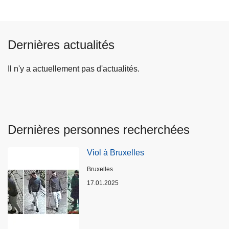
Dernières actualités
Il n'y a actuellement pas d'actualités.
Dernières personnes recherchées
Viol à Bruxelles
Lieux
Bruxelles
17.01.2025