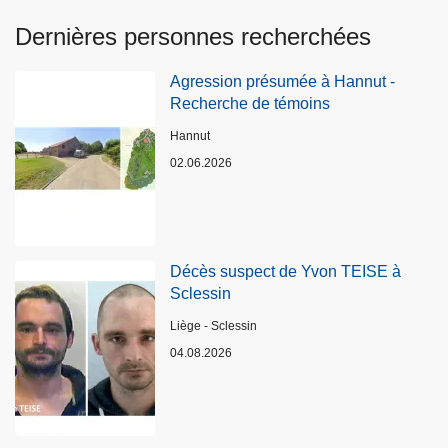
Dernières personnes recherchées
Agression présumée à Hannut -
Recherche de témoins
Lieux
Hannut
02.06.2026
Décès suspect de Yvon TEISE à
Sclessin
Lieux
Liège - Sclessin
04.08.2026