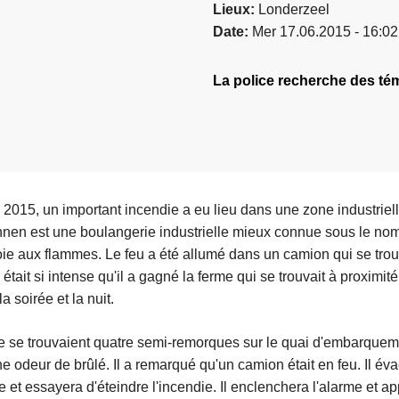
Lieux
Londerzeel
Date
Mer 17.06.2015 - 16:02
La police recherche des tém
 2015, un important incendie a eu lieu dans une zone industriel
nen est une boulangerie industrielle mieux connue sous le nom
oie aux flammes. Le feu a été allumé dans un camion qui se trouv
était si intense qu'il a gagné la ferme qui se trouvait à proximit
 soirée et la nuit.
die se trouvaient quatre semi-remorques sur le quai d'embarquem
ne odeur de brûlé. Il a remarqué qu'un camion était en feu. Il é
 et essayera d'éteindre l'incendie. Il enclenchera l'alarme et a