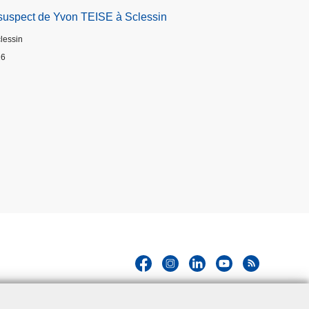
suspect de Yvon TEISE à Sclessin
clessin
26