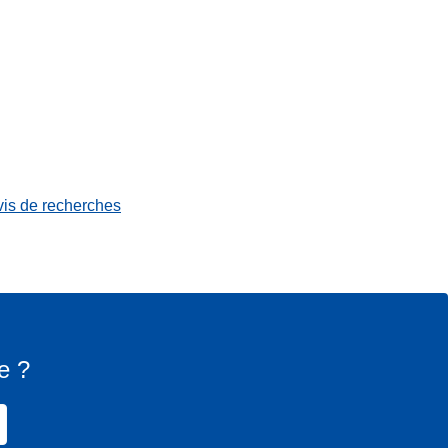
vis de recherches
e ?