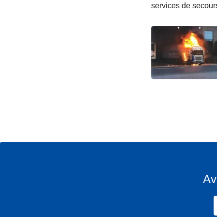
services de secour
Av