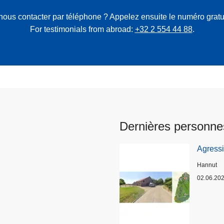
nous contacter par téléphone ? Appelez ensuite le numéro gratu
For testimonials from abroad:
+32 2 554 44 88
.
Dernières personne
Agress
Lieux
Hannut
02.06.20