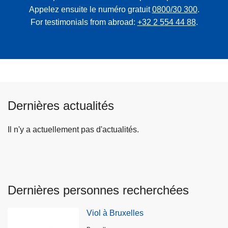
Appelez ensuite le numéro gratuit
0800/30 300
.
For testimonials from abroad:
+32 2 554 44 88
.
Dernières actualités
Il n'y a actuellement pas d'actualités.
Dernières personnes recherchées
Viol à Bruxelles