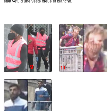
était vêtu d’une veste bleue et blanche.