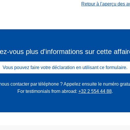
Retour à l'aperçu des a
ez-vous plus d'informations sur cette affair
Vous pouvez faire votre déclaration en utilisant ce formulaire.
nous contacter par téléphone ? Appelez ensuite le numéro gratu
For testimonials from abroad:
+32 2 554 44 88
.