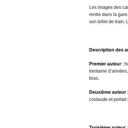
Les images des camé
rentre dans la gare
son billet de train
Description des a
Premier auteur
: h
trentaine d’années,
bras.
Deuxième auteur
:
costaude et portait
Troisième auteur
: