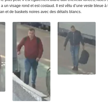
Il a un visage rond et est costaud. Il est vêtu d’une veste bleue à t
an et de baskets noires avec des détails blancs.