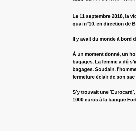
Le 11 septembre 2018, la vic
quai n°10, en direction de 
Il y avait du monde à bord d
À un moment donné, un homm
bagages. La femme a dû s’i
bagages. Soudain, l’homme 
fermeture éclair de son sac 
S’y trouvait une ’Eurocard’, 
1000 euros à la banque Fort