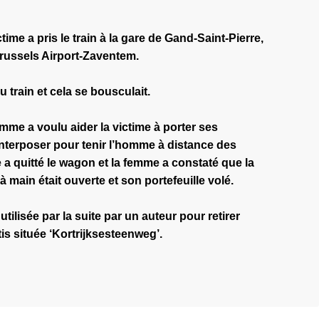
time a pris le train à la gare de Gand-Saint-Pierre,
Brussels Airport-Zaventem.
u train et cela se bousculait.
e a voulu aider la victime à porter ses
nterposer pour tenir l’homme à distance des
a quitté le wagon et la femme a constaté que la
à main était ouverte et son portefeuille volé.
utilisée par la suite par un auteur pour retirer
is située ‘Kortrijksesteenweg’.