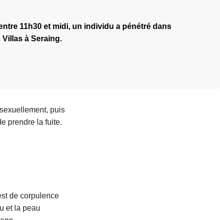
ntre 11h30 et midi, un individu a pénétré dans
 Villas à Seraing.
 sexuellement, puis
e prendre la fuite.
est de corpulence
lu et la peau