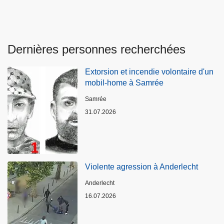
Dernières personnes recherchées
Extorsion et incendie volontaire d'un
mobil-home à Samrée
Lieux
Samrée
31.07.2026
Violente agression à Anderlecht
Lieux
Anderlecht
16.07.2026